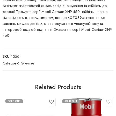
важливих властивостей як захист від зношування та стійкість до
корозії.Продукти серії Mobil Centaur XHP 460 найбільш повно
відповідають високим вимогам, що пред&#039;являються до
мастильних матеріалів для застосування в металургійному та
папероробному обладнанні. Змащення серії Mobil Centaur XHP
460
SKU:
1356
Category:
Greases
Related Products
SOLD OUT
SOLD OUT