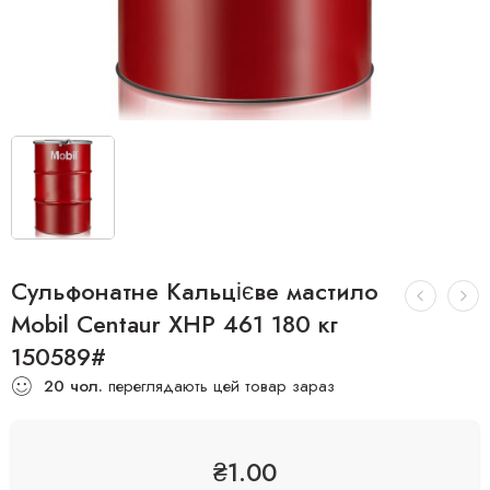
Сульфонатне Кальцієве мастило
Mobil Centaur XHP 461 180 кг
150589#
20
чол.
переглядають цей товар зараз
₴
1.00