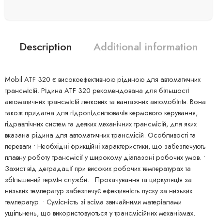
Description
Additional information
Mobil ATF 320 є високоефективною рідиною для автоматичних
трансмісій. Рідина ATF 320 рекомендована для більшості
автоматичних трансмісій легкових та вантажних автомобілів. Вона
також придатна для гідропідсилювачів кермового керування,
гідравлічних систем та деяких механічних трансмісій, для яких
вказана рідина для автоматичних трансмісій. Особливості та
переваги • Необхідні фрикційні характеристики, що забезпечують
плавну роботу трансмісії у широкому діапазоні робочих умов. •
Захист від деградації при високих робочих температурах та
збільшений термін служби. • Прокачування та циркуляція за
низьких температур забезпечує ефективність пуску за низьких
температур. • Сумісність зі всіма звичайними матеріалами
ущільнень, що використовуються у трансмісійних механізмах.