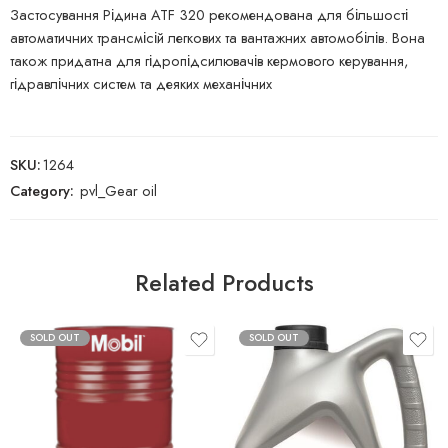
Застосування Рідина ATF 320 рекомендована для більшості
автоматичних трансмісій легкових та вантажних автомобілів. Вона
також придатна для гідропідсилювачів кермового керування,
гідравлічних систем та деяких механічних
SKU:
1264
Category:
pvl_Gear oil
Related Products
SOLD OUT
SOLD OUT