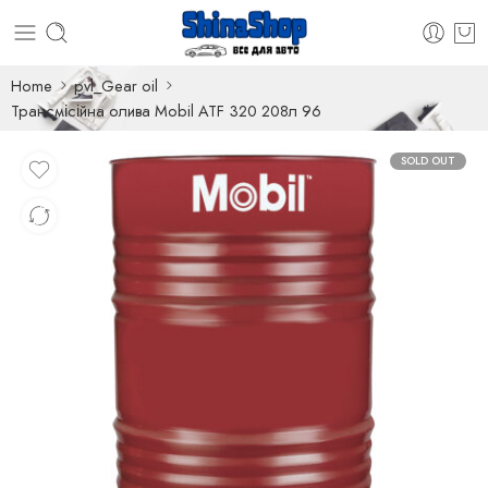
Home
pvl_Gear oil
Трансмісійна олива Mobil ATF 320 208л 96
SOLD OUT