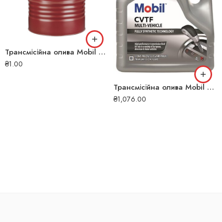
Трансмісійна олива Mobil ATF 200 208л 121132#
₴
1.00
Трансмісійна олива Mobil CVTF Multi-Vehicle 4л 6660
₴
1,076.00