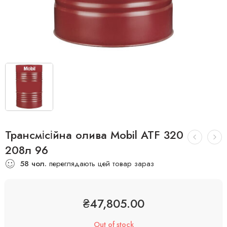
Трансмісійна олива Mobil ATF 320
208л 96
58
чол.
переглядають цей товар зараз
₴
47,805.00
Out of stock