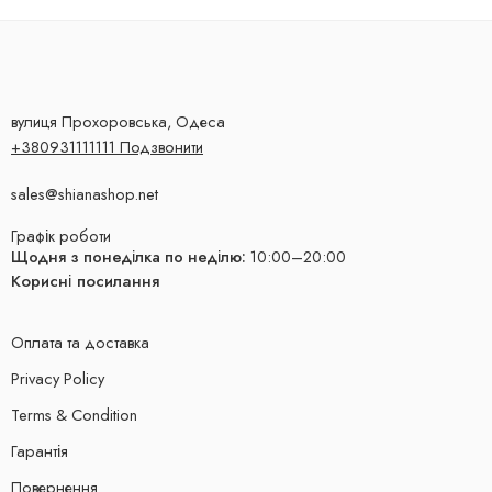
вулиця Прохоровська, Одеса
+380931111111 Подзвонити
sales@shianashop.net
Графік роботи
Щодня з понеділка по неділю:
10:00–20:00
Корисні посилання
Оплата та доставка
Privacy Policy
Terms & Condition
Гарантія
Повернення