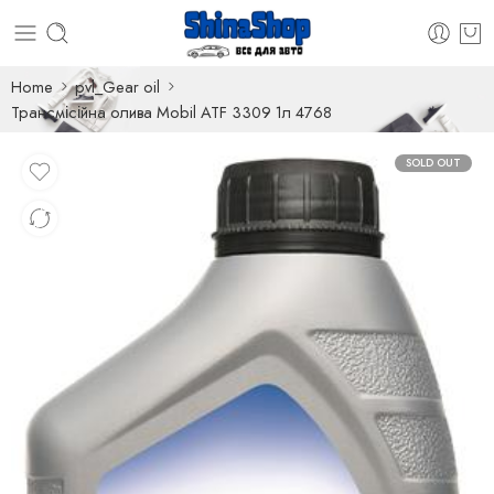
Home
pvl_Gear oil
Трансмісійна олива Mobil ATF 3309 1л 4768
SOLD OUT