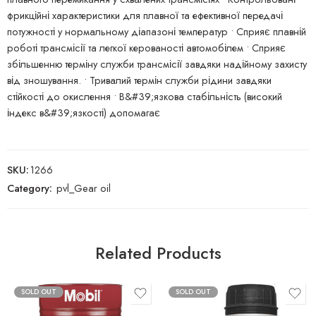
фрикційні характеристики для плавної та ефективної передачі
потужності у нормальному діапазоні температур • Сприяє плавній
роботі трансмісії та легкої керованості автомобілем • Сприяє
збільшенню терміну служби трансмісії завдяки надійному захисту
від зношування. • Тривалий термін служби рідини завдяки
стійкості до окислення • В&#39;язкова стабільність (високий
індекс в&#39;язкості) допомагає
SKU:
1266
Category:
pvl_Gear oil
Related Products
SOLD OUT
SOLD OUT