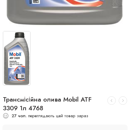
Трансмісійна олива Mobil ATF
3309 1л 4768
27
чол.
переглядають цей товар зараз