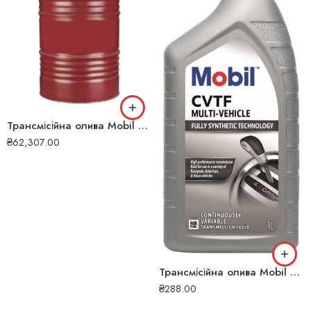
Трансмісійна олива Mobil ATF LT 71141 208л 100
₴
62,307.00
Трансмісійна олива Mobil CVTF Multi-Vehicle 1л 6661
₴
288.00