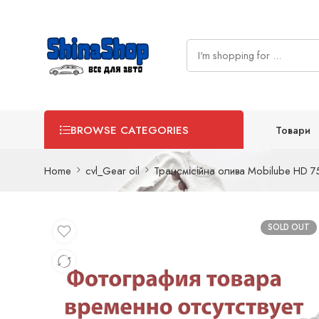
Товари
BROWSE CATEGORIES
Home
cvl_Gear oil
Трансмісійна олива Mobilube HD 
SOLD OUT