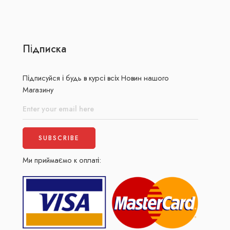
Підписка
Підписуйся і будь в курсі всіх Новин нашого
Магазину
Ми приймаємо к оплаті: