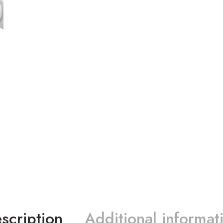
scription
Additional informat