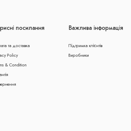
рисні посилання
Важлива інформація
ата та доставка
Підтримка клієнтів
acy Policy
Виробники
ms & Condition
антія
ернення