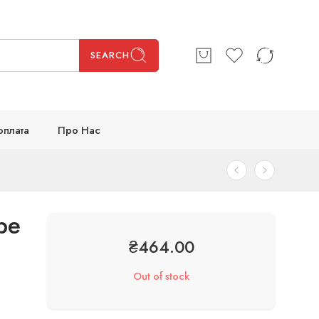
SEARCH
оплата
Про Нас
be
₴
464.00
Out of stock