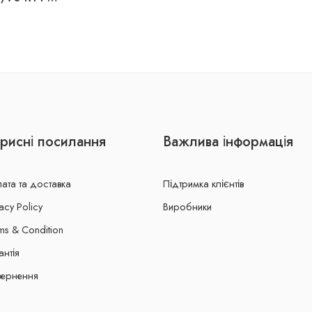
рисні посилання
Важлива інформація
ата та доставка
Підтримка клієнтів
acy Policy
Виробники
ms & Condition
антія
ернення