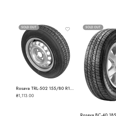
SOLD OUT
SOLD OUT
Rosava TRL-502 155/80 R13 84N всесезонна шина
₴
1,113.00