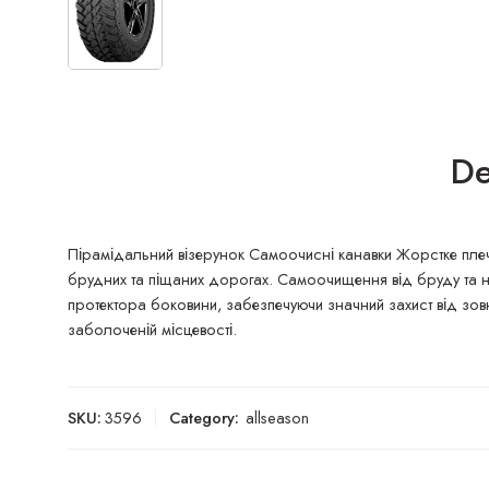
De
Пірамідальний візерунок Самоочисні канавки Жорстке пле
брудних та піщаних дорогах. Самоочищення від бруду та на
протектора боковини, забезпечуючи значний захист від зов
заболоченій місцевості.
SKU:
3596
Category:
allseason