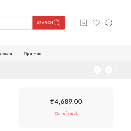
SEARCH
оплата
Про Нас
₴
4,689.00
Out of stock