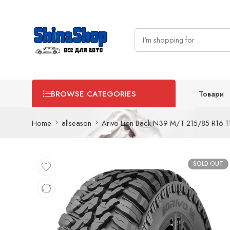
Товари
BROWSE CATEGORIES
Home
allseason
Arivo Lion Back N39 M/T 215/85 R16 
SOLD OUT