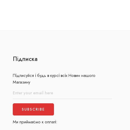
Підписка
Підписуйся і будь в курсі всіх Новин нашого
Магазину
Ми приймаємо к оплаті: