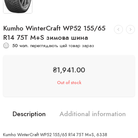
Kumho WinterCraft WP52 155/65
R14 75T M+S зимова шина
50
чол.
переглядають цей товар зараз
₴
1,941.00
Out of stock
Description
Additional information
Kumho WinterCraft WP52 155/65 R14 75T M+S, 6338