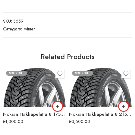
SKU:
3659
Category:
winter
Related Products
SOLD OUT
SOLD OUT
Nokian Hakkapeliitta 8 175/70 R13 82T XL (ШИП) зимова шина
Nokian Hakkapeliitta 8 215/50 R17 95T XL (ШИП) зимова шина
₴
1,000.00
₴
3,600.00