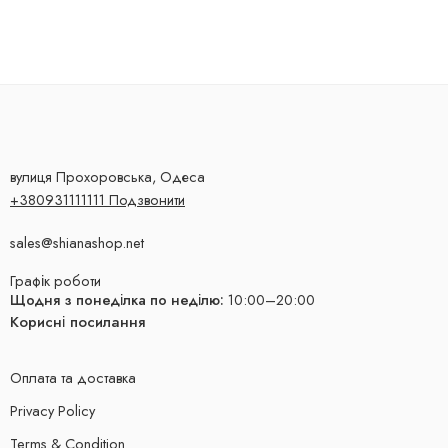
вулиця Прохоровська, Одеса
+380931111111 Подзвонити
sales@shianashop.net
Графік роботи
Щодня з понеділка по неділю:
10:00–20:00
Корисні посилання
Оплата та доставка
Privacy Policy
Terms & Condition