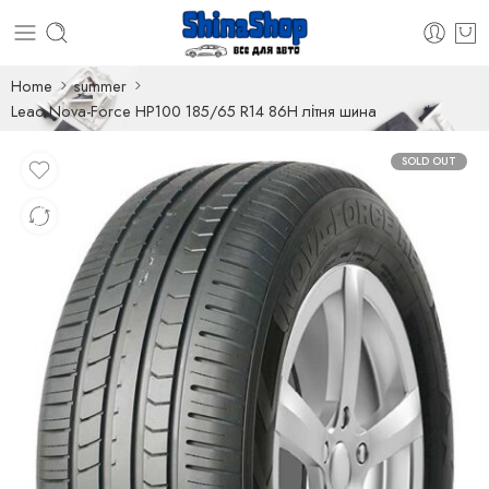
Home
summer
Leao Nova-Force HP100 185/65 R14 86H літня шина
SOLD OUT