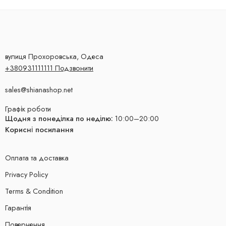
вулиця Прохоровська, Одеса
+380931111111 Подзвонити
sales@shianashop.net
Графік роботи
Щодня з понеділка по неділю:
10:00–20:00
Корисні посилання
Оплата та доставка
Privacy Policy
Terms & Condition
Гарантія
Повернення