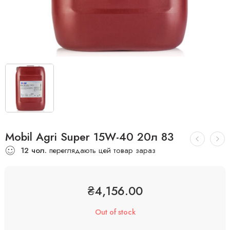
Mobil Agri Super 15W-40 20л 83
12
чол.
переглядають цей товар зараз
₴
4,156.00
Out of stock