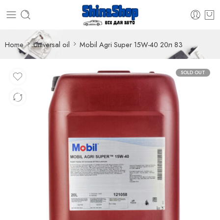
Home
Universal oil
Mobil Agri Super 15W-40 20л 83
SOLD OUT