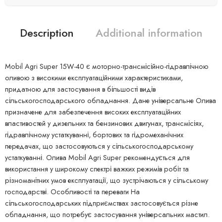
Description
Additional information
Mobil Agri Super 15W-40 є моторно-трансмісійно-гідравлічною
оливою з високими експлуатаційними характеристиками,
придатною для застосування в більшості видів
сільськогосподарського обладнання. Дане універсальне Олива
призначене для забезпечення високих експлуатаційних
властивостей у дизельних та бензинових двигунах, трансмісіях,
гідравлічному устаткуванні, бортових та гідромеханічних
передачах, що застосовуються у сільськогосподарському
устаткуванні. Олива Mobil Agri Super рекомендується для
використання у широкому спектрі важких режимів робіт та
різноманітних умов експлуатації, що зустрічаються у сільському
господарстві. Особливості та переваги На
сільськогосподарських підприємствах застосовується різне
обладнання, що потребує застосування універсальних мастил.