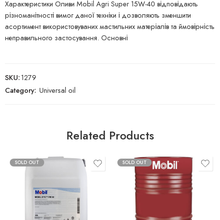
Характеристики Оливи Mobil Agri Super 15W-40 відповідають
різноманітності вимог даної техніки і дозволяють зменшити
асортимент використовуваних мастильних матеріалів та ймовірність
неправильного застосування. Основні
SKU:
1279
Category:
Universal oil
Related Products
SOLD OUT
SOLD OUT