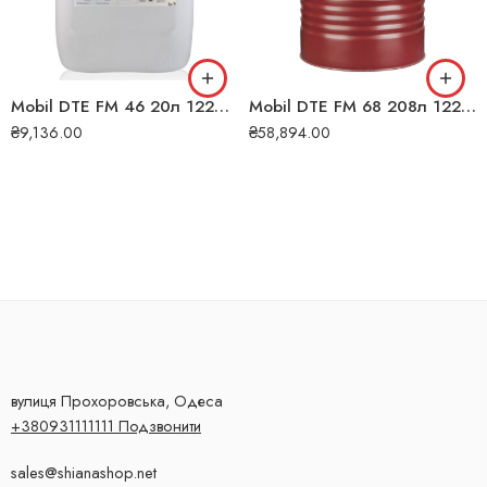
Mobil DTE FM 46 20л 122037
Mobil DTE FM 68 208л 122044
₴
9,136.00
₴
58,894.00
вулиця Прохоровська, Одеса
+380931111111 Подзвонити
sales@shianashop.net