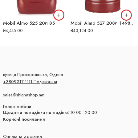
Mobil Almo 525 20л 85
Mobil Almo 527 208л 149871
₴
4,415.00
₴
43,124.00
вулиця Прохоровська, Одеса
+380931111111 Подзвонити
sales@shianashop.net
Графік роботи
Щодня з понеділка по неділю:
10:00–20:00
Корисні посилання
Оплата та доставка