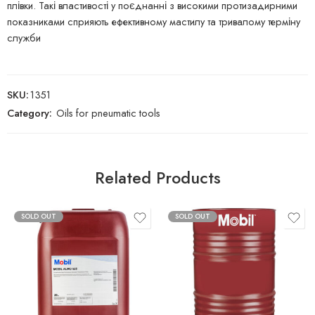
плівки. Такі властивості у поєднанні з високими протизадирними
показниками сприяють ефективному мастилу та тривалому терміну
служби
SKU:
1351
Category:
Oils for pneumatic tools
Related Products
SOLD OUT
SOLD OUT