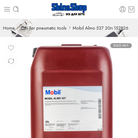
Home
Oils for pneumatic tools
Mobil Almo 527 20л 152826
SOLD OUT