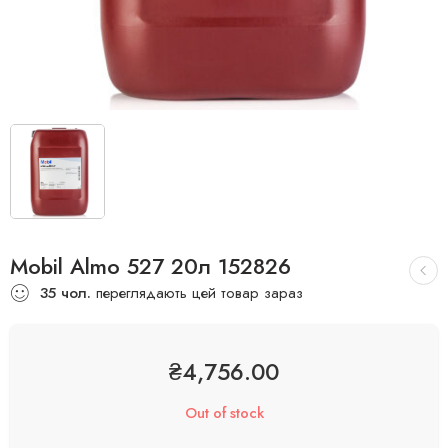
Mobil Almo 527 20л 152826
35
чол.
переглядають цей товар зараз
₴
4,756.00
Out of stock