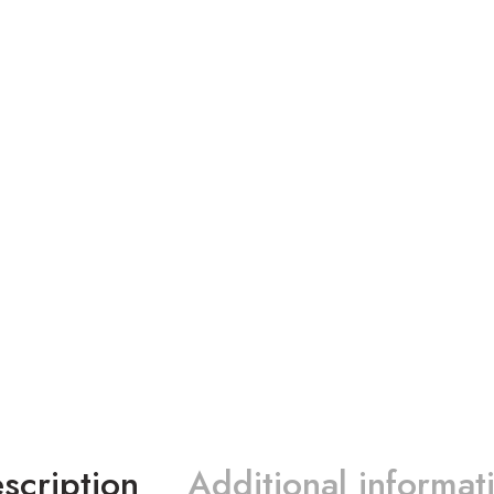
scription
Additional informat