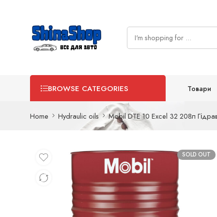
Товари
BROWSE CATEGORIES
Home
Hydraulic oils
Mobil DTE 10 Excel 32 208л Гідра
SOLD OUT