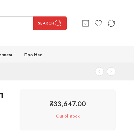
SEARCH
оплата
Про Нас
л
₴
33,647.00
Out of stock