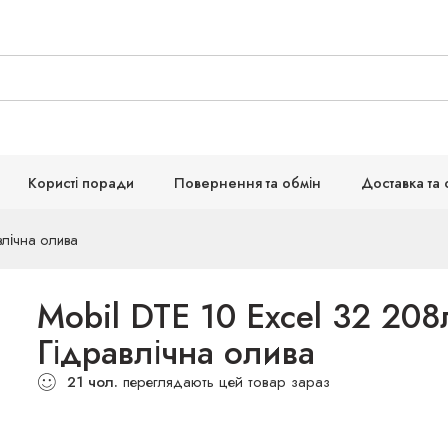
Користі поради
Повернення та обмін
Доставка та 
влічна олива
Mobil DTE 10 Excel 32 208
Гідравлічна олива
21
чол.
переглядають цей товар зараз