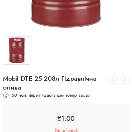
Mobil DTE 25 208л Гідравлічна
олива
50
чол.
переглядають цей товар зараз
₴
1.00
Out of stock