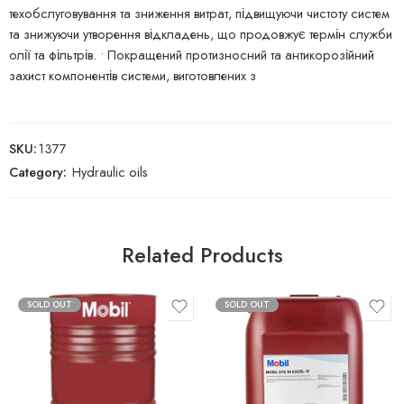
техобслуговування та зниження витрат, підвищуючи чистоту систем
та знижуючи утворення відкладень, що продовжує термін служби
олії та фільтрів. • Покращений протизносний та антикорозійний
захист компонентів системи, виготовлених з
SKU:
1377
Category:
Hydraulic oils
Related Products
SOLD OUT
SOLD OUT