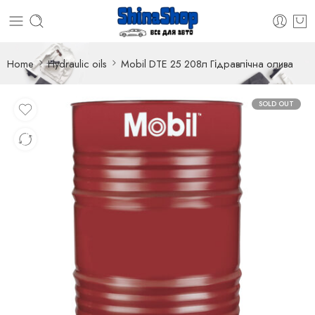
Home
Hydraulic oils
Mobil DTE 25 208л Гідравлічна олива
SOLD OUT