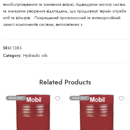
техобслуговування та зниження витрат, підвищуючи чистоту систем
та знижуючи утворення відкладень, що продовжує термін служби
олії та фільтрів. • Покращений протизносний та антикорозійний
захист компонентів системи, виготовлених з
SKU:
1383
Category:
Hydraulic oils
Related Products
SOLD OUT
SOLD OUT