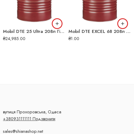
Mobil DTE 25 Ultra 208л Гідравлічна олива
Mobil DTE EXCEL 68 208л Гідравлічна олива
₴
24,985.00
₴
1.00
вулиця Прохоровська, Одеса
+380931111111 Подзвонити
sales@shianashop.net