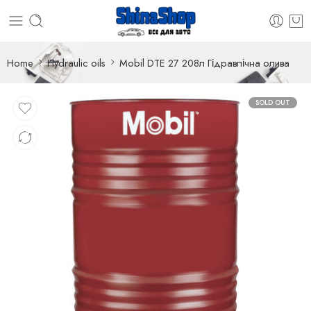
Home
Hydraulic oils
Mobil DTE 27 208л Гідравлічна олива
SOLD OUT