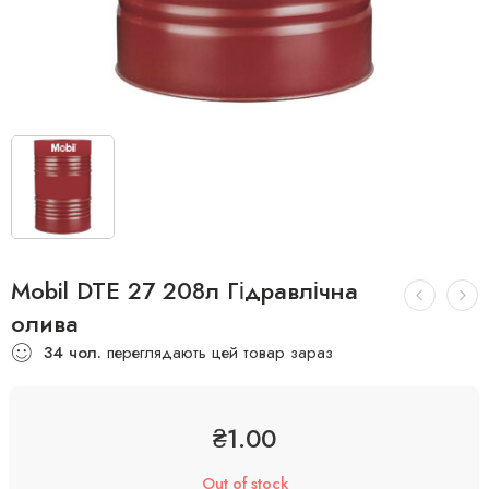
Mobil DTE 27 208л Гідравлічна
олива
34
чол.
переглядають цей товар зараз
₴
1.00
Out of stock