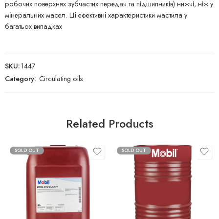
робочих поверхнях зубчастих передач та підшипників) нижчі, ніж у
мінеральних масел. Ці ефективні характеристики мастила у
багатьох випадках
SKU:
1447
Category:
Circulating oils
Related Products
SOLD OUT
SOLD OUT