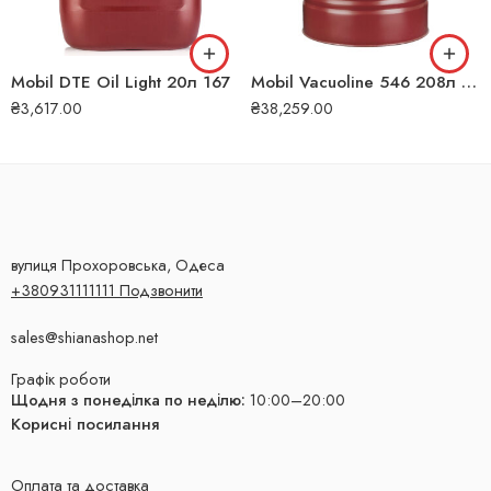
Mobil DTE Oil Light 20л 167
Mobil Vacuoline 546 208л 126574
₴
3,617.00
₴
38,259.00
вулиця Прохоровська, Одеса
+380931111111 Подзвонити
sales@shianashop.net
Графік роботи
Щодня з понеділка по неділю:
10:00–20:00
Корисні посилання
Оплата та доставка