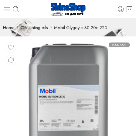
Home
Circulating oils
Mobil Glygoyle 30 20л 223
SOLD OUT