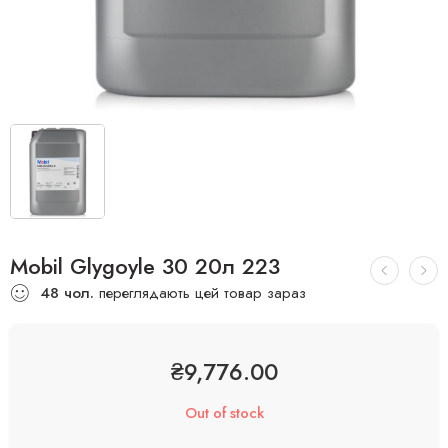
Mobil Glygoyle 30 20л 223
48
чол.
переглядають цей товар зараз
₴
9,776.00
Out of stock