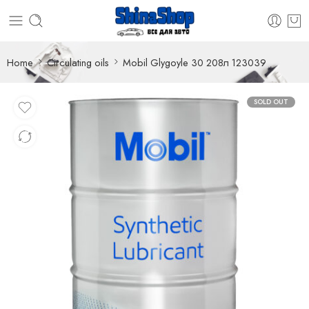
Home
Circulating oils
Mobil Glygoyle 30 208л 123039
SOLD OUT