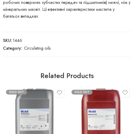
робочих поверхнях зубчастих передач та підшипників) нижчі, ніж у
мінеральних масел. Ці ефективні характеристики мастила у
багатьох випадках
SKU:
1446
Category:
Circulating oils
Related Products
SOLD OUT
SOLD OUT