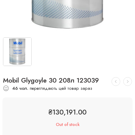
Mobil Glygoyle 30 208л 123039
46
чол.
переглядають цей товар зараз
₴
130,191.00
Out of stock