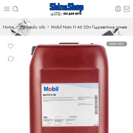
Home
Hydraulic oils
Mobil Nuto H 46 20л Гідравлічна олива
SOLD OUT