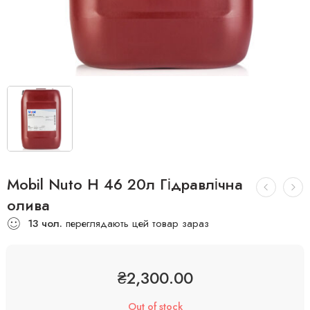
Mobil Nuto H 46 20л Гідравлічна
олива
13
чол.
переглядають цей товар зараз
₴
2,300.00
Out of stock