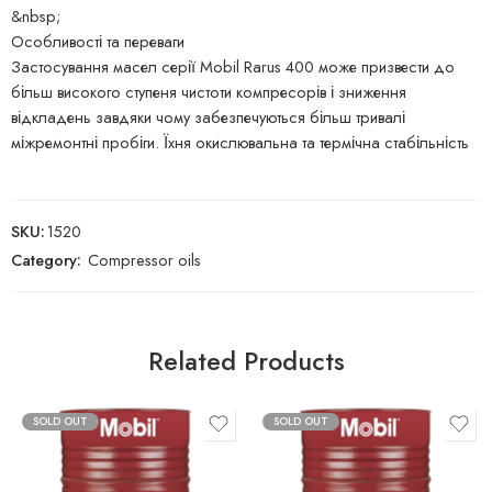
&nbsp;
Особливості та переваги
Застосування масел серії Mobil Rarus 400 може призвести до
більш високого ступеня чистоти компресорів і зниження
відкладень завдяки чому забезпечуються більш тривалі
міжремонтні пробіги. Їхня окислювальна та термічна стабільність
SKU:
1520
Category:
Compressor oils
Related Products
SOLD OUT
SOLD OUT