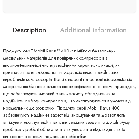
Description
Additional information
Продукти серії Mobil Rarus™ 400 є лінійкою беззольних
мастильних матеріалів для повітряних компресорів з
високоефективними експлуатаційними характеристиками, які
призначені для задоволення жорстких вимог найбільших
виробників компресорів. Вони створені на основі високоякісних
мінеральних базових олив та високоефективної системи присадок,
що забезпечують високий рівень захисту обладнання та
надійність роботи компресорів, що експлуатуються в умовах від
нормальних до жорстких. Продукти серії Mobil Rarus 400
забезпечують надійний захист від зношування та дозволяють
знижувати експлуатаційні витрати завдяки зведенню до мінімуму
проблем у роботі обладнання та утворення відкладень та їх
винесення в системи подальшої обробки.