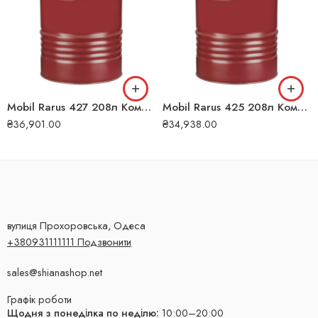
Mobil Rarus 427 208л Компресорна олива
Mobil Rarus 425 208л Компресорна олива
₴
36,901.00
₴
34,938.00
вулиця Прохоровська, Одеса
+380931111111 Подзвонити
sales@shianashop.net
Графік роботи
Щодня з понеділка по неділю:
10:00–20:00