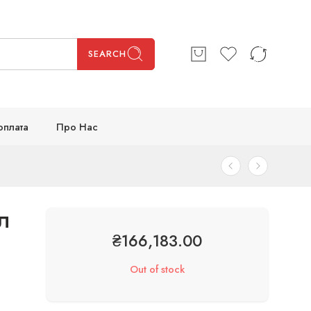
SEARCH
оплата
Про Нас
л
₴
166,183.00
Out of stock