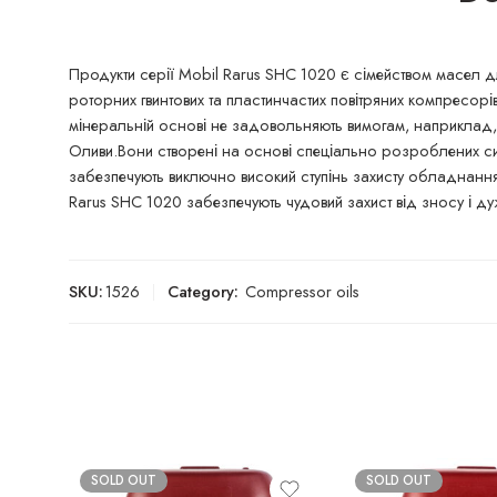
Продукти серії Mobil Rarus SHC 1020 є сімейством масел 
роторних гвинтових та пластинчастих повітряних компресорі
мінеральній основі не задовольняють вимогам, наприклад, у
Оливи.Вони створені на основі спеціально розроблених синт
забезпечують виключно високий ступінь захисту обладнання 
Rarus SHC 1020 забезпечують чудовий захист від зносу і д
SKU:
1526
Category:
Compressor oils
SOLD OUT
SOLD OUT