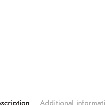
scription
Additional informat