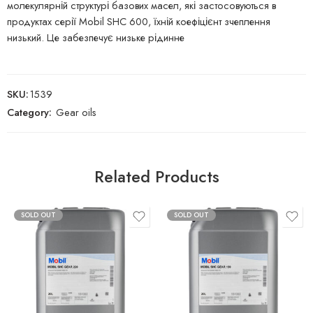
молекулярній структурі базових масел, які застосовуються в
продуктах серії Mobil SHC 600, їхній коефіцієнт зчеплення
низький. Це забезпечує низьке рідинне
SKU:
1539
Category:
Gear oils
Related Products
SOLD OUT
SOLD OUT