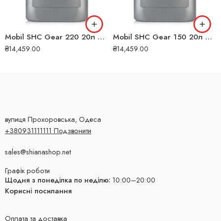
Mobil SHC Gear 220 20л 327
Mobil SHC Gear 150 20л 4857
₴
14,459.00
₴
14,459.00
вулиця Прохоровська, Одеса
+380931111111 Подзвонити
sales@shianashop.net
Графік роботи
Щодня з понеділка по неділю:
10:00–20:00
Корисні посилання
Оплата та доставка