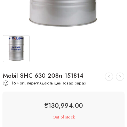
Mobil SHC 630 208л 151814
16
чол.
переглядають цей товар зараз
₴
130,994.00
Out of stock