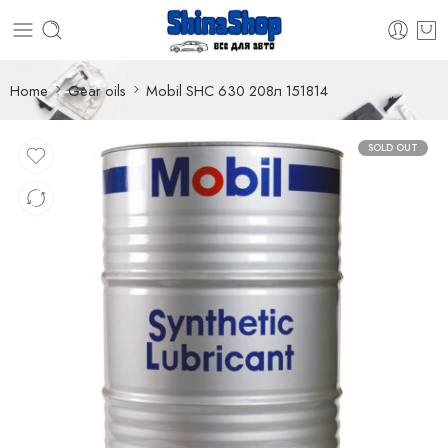
Home
Gear oils
Mobil SHC 630 208л 151814
SOLD OUT