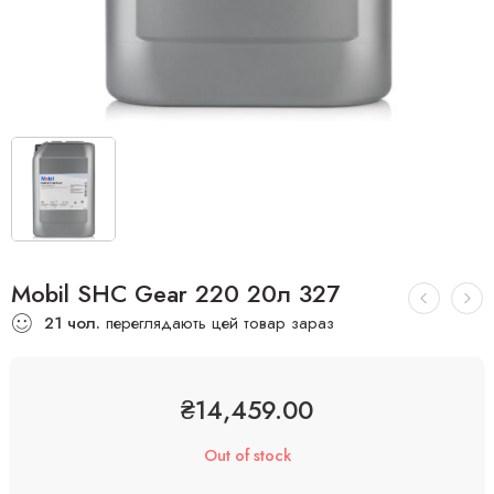
Mobil SHC Gear 220 20л 327
21
чол.
переглядають цей товар зараз
₴
14,459.00
Out of stock