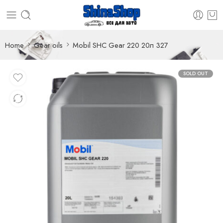
Home
Gear oils
Mobil SHC Gear 220 20л 327
SOLD OUT