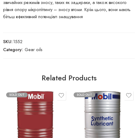
звичайних режимів зносу, таких як задираки, а також високого
рівня опору мікропіттингу – зносу втоми. Крім цього, вони мають
більш ефективний потенціал змащування
SKU:
1552
Category:
Gear oils
Related Products
SOLD OUT
SOLD OUT