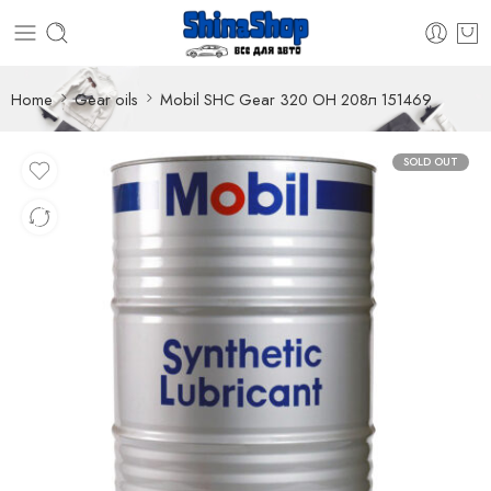
Home
Gear oils
Mobil SHC Gear 320 OH 208л 151469
SOLD OUT