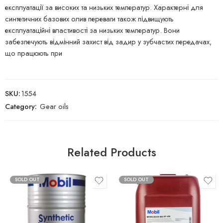
експлуатації за високих та низьких температур. Характерні для
синтетичних базових олив переваги також підвищують
експлуатаційні властивості за низьких температур. Вони
забезпечують відмінний захист від задир у зубчастих передачах,
що працюють при
SKU:
1554
Category:
Gear oils
Related Products
SOLD OUT
SOLD OUT