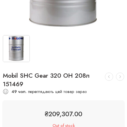
Mobil SHC Gear 320 OH 208л
151469
49
чол.
переглядають цей товар зараз
₴
209,307.00
Out of stock