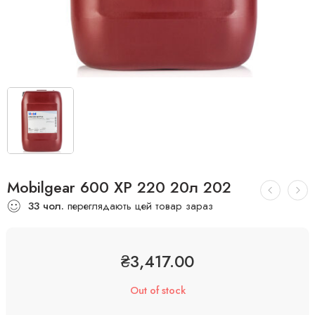
Mobilgear 600 XP 220 20л 202
33
чол.
переглядають цей товар зараз
₴
3,417.00
Out of stock