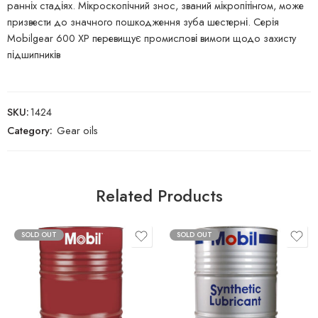
ранніх стадіях. Мікроскопічний знос, званий мікропітінгом, може
призвести до значного пошкодження зуба шестерні. Серія
Mobilgear 600 XP перевищує промислові вимоги щодо захисту
підшипників
SKU:
1424
Category:
Gear oils
Related Products
SOLD OUT
SOLD OUT