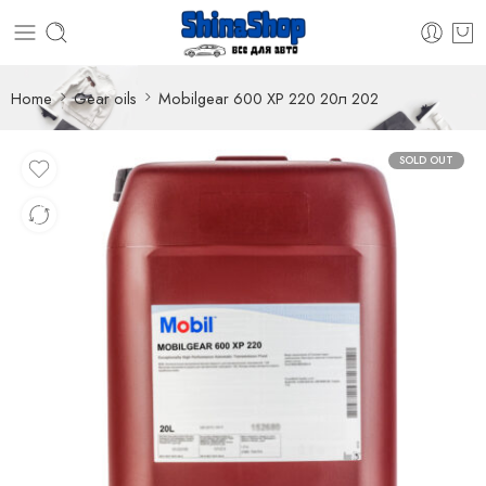
Home
Gear oils
Mobilgear 600 XP 220 20л 202
SOLD OUT