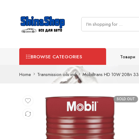
Товари
BROWSE CATEGORIES
Home
Transmission oils ind
Mobiltrans HD 10W 208л 3
SOLD OUT