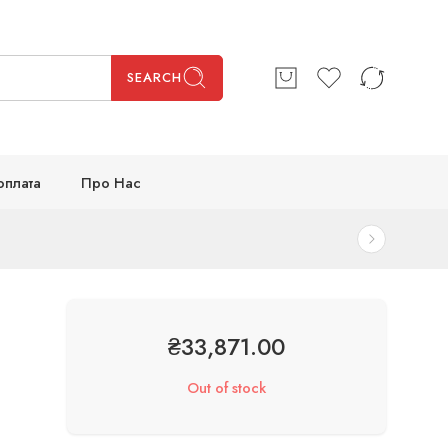
SEARCH
оплата
Про Нас
₴
33,871.00
Out of stock