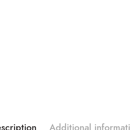
scription
Additional informat