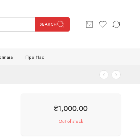
SEARCH
оплата
Про Нас
₴
1,000.00
Out of stock