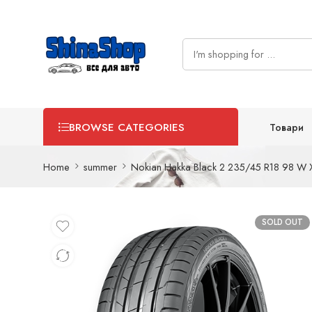
Товари
BROWSE CATEGORIES
Home
summer
Nokian Hakka Black 2 235/45 R18 98 W X
SOLD OUT