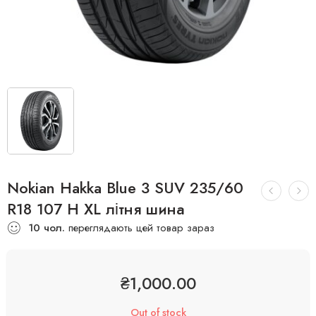
Nokian Hakka Blue 3 SUV 235/60
R18 107 H XL літня шина
10
чол.
переглядають цей товар зараз
₴
1,000.00
Out of stock