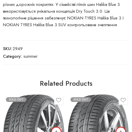
різних дорожніх покриттях. У сімействі літніх шин Hakka Blue 3
використовується унікальна концепція Dry Touch 3.0. Це
технологічне рішення забезпечує NOKIAN TYRES Hakka Blue 3 і
NOKIAN TYRES Hakka Blue 3 SUV контрольоване зчеплення
SKU:
2949
Category:
summer
Related Products
SOLD OUT
SOLD OUT