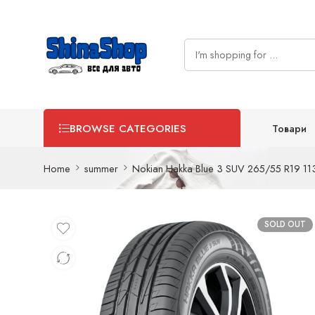
Товари
BROWSE CATEGORIES
Home
summer
Nokian Hakka Blue 3 SUV 265/55 R19 113
SOLD OUT