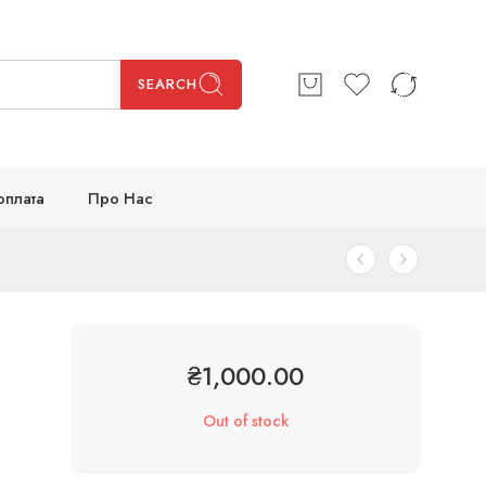
SEARCH
оплата
Про Нас
₴
1,000.00
Out of stock