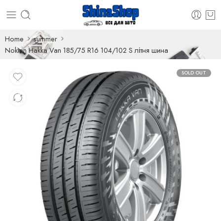
Home
summer
Nokian Hakka Van 185/75 R16 104/102 S літня шина
SOLD OUT