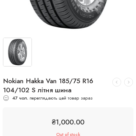
Nokian Hakka Van 185/75 R16
104/102 S літня шина
47
чол.
переглядають цей товар зараз
₴
1,000.00
Out of stock