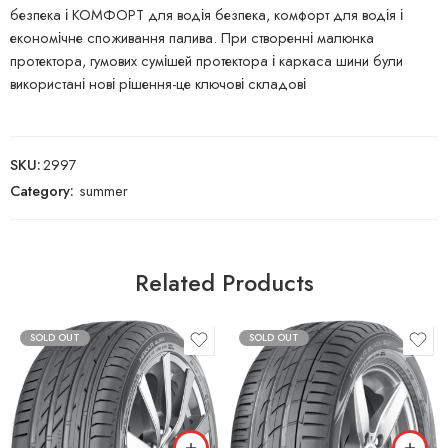
безпека і КОМФОРТ для водія безпека, комфорт для водія і
економічне споживання палива. При створенні малюнка
протектора, гумових сумішей протектора і каркаса шини були
використані нові рішення-це ключові складові
SKU:
2997
Category:
summer
Related Products
SOLD OUT
SOLD OUT