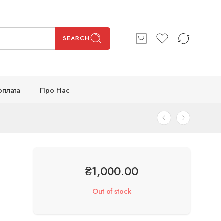
SEARCH
оплата
Про Нас
₴
1,000.00
Out of stock