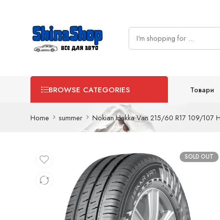
Товари
BROWSE CATEGORIES
Home
summer
Nokian Hakka Van 215/60 R17 109/107 H
SOLD OUT