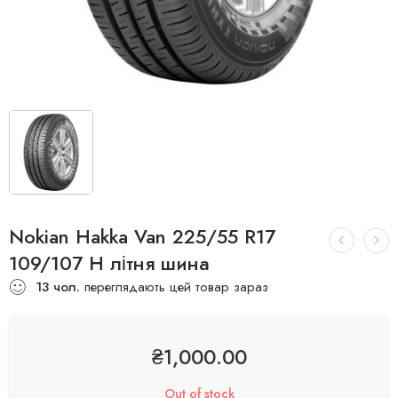
Nokian Hakka Van 225/55 R17
109/107 H літня шина
13
чол.
переглядають цей товар зараз
₴
1,000.00
Out of stock