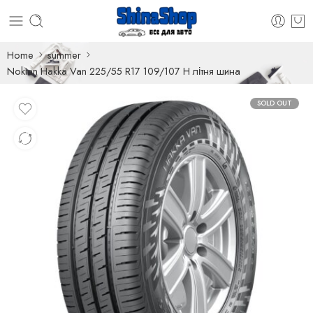
Home
summer
Nokian Hakka Van 225/55 R17 109/107 H літня шина
SOLD OUT