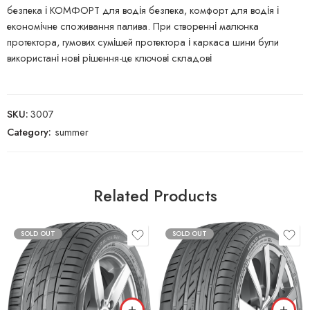
безпека і КОМФОРТ для водія безпека, комфорт для водія і
економічне споживання палива. При створенні малюнка
протектора, гумових сумішей протектора і каркаса шини були
використані нові рішення-це ключові складові
SKU:
3007
Category:
summer
Related Products
SOLD OUT
SOLD OUT