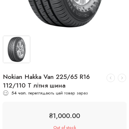
Nokian Hakka Van 225/65 R16
112/110 T літня шина
54
чол.
переглядають цей товар зараз
₴
1,000.00
Out of stock