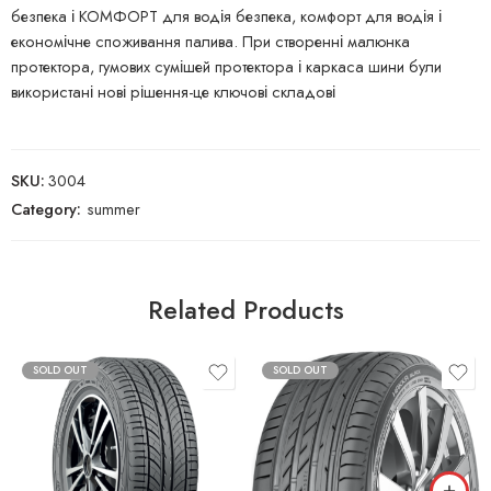
безпека і КОМФОРТ для водія безпека, комфорт для водія і
економічне споживання палива. При створенні малюнка
протектора, гумових сумішей протектора і каркаса шини були
використані нові рішення-це ключові складові
SKU:
3004
Category:
summer
Related Products
SOLD OUT
SOLD OUT