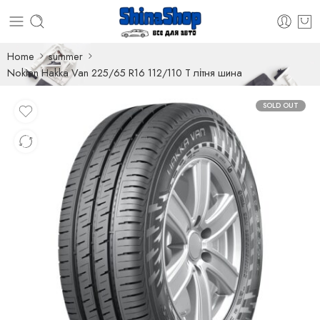
Home
summer
Nokian Hakka Van 225/65 R16 112/110 T літня шина
SOLD OUT