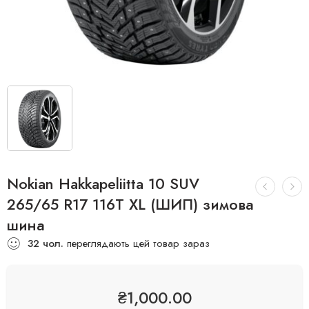
Nokian Hakkapeliitta 10 SUV
265/65 R17 116T XL (ШИП) зимова
шина
32
чол.
переглядають цей товар зараз
₴
1,000.00