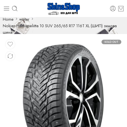
Home
winter
Nokian Hakkapeliitta 10 SUV 265/65 R17 116T XL (ШИП) зимова
шина
SOLD OUT