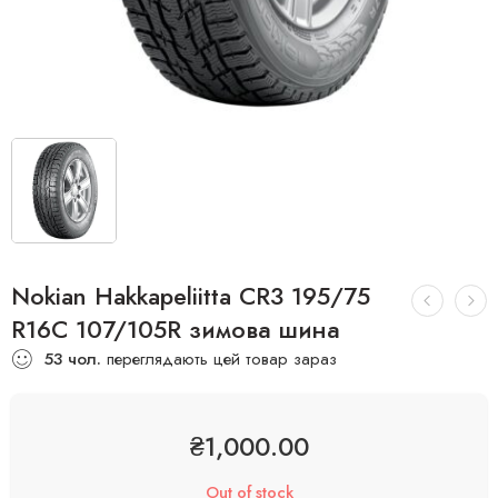
Nokian Hakkapeliitta CR3 195/75
R16C 107/105R зимова шина
53
чол.
переглядають цей товар зараз
₴
1,000.00
Out of stock