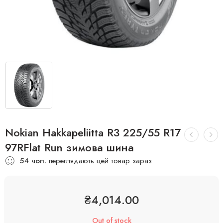
Nokian Hakkapeliitta R3 225/55 R17
97RFlat Run зимова шина
54
чол.
переглядають цей товар зараз
₴
4,014.00
Out of stock