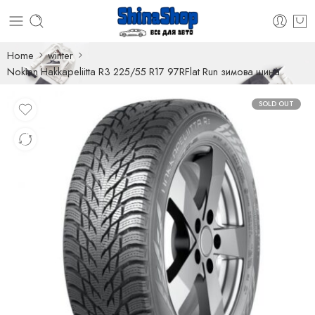
Home
winter
Nokian Hakkapeliitta R3 225/55 R17 97RFlat Run зимова шина
SOLD OUT