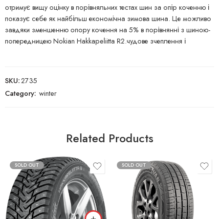
отримує вищу оцінку в порівняльних тестах шин за опір коченню і
показує себе як найбільш економічна зимова шина. Це можливо
завдяки зменшенню опору кочення на 5% в порівнянні з шиною-
попередницею Nokian Hakkapeliitta R2.чудове зчеплення і
SKU:
2735
Category:
winter
Related Products
SOLD OUT
SOLD OUT