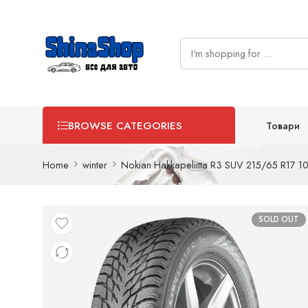
Товари
BROWSE CATEGORIES
Home
winter
Nokian Hakkapeliitta R3 SUV 215/65 R17 
SOLD OUT