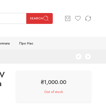
SEARCH
оплата
Про Нас
UV
а
₴
1,000.00
Out of stock