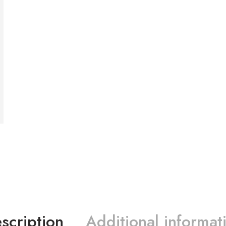
scription
Additional informat