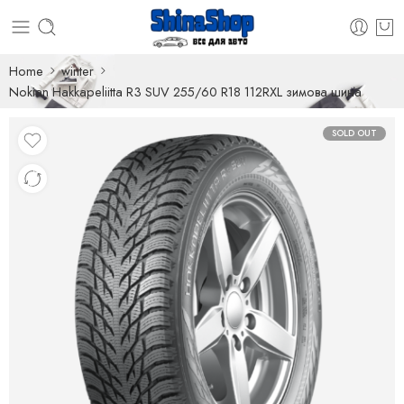
Home
winter
Nokian Hakkapeliitta R3 SUV 255/60 R18 112RXL зимова шина
SOLD OUT