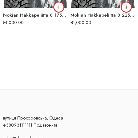
Nokian Hakkapeliitta 8 175/65 R14 86T XL (ШИП) зимова шина
Nokian Hakkapeliitta 8 225/45 R17 94T XL (ШИП) зимова шина
₴
1,000.00
₴
1,000.00
вулиця Прохоровська, Одеса
+380931111111 Подзвонити