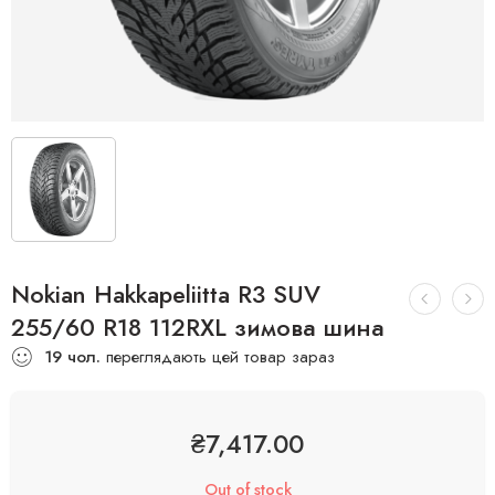
Nokian Hakkapeliitta R3 SUV
255/60 R18 112RXL зимова шина
19
чол.
переглядають цей товар зараз
₴
7,417.00
Out of stock