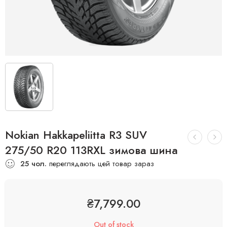
Nokian Hakkapeliitta R3 SUV
275/50 R20 113RXL зимова шина
25
чол.
переглядають цей товар зараз
₴
7,799.00
Out of stock