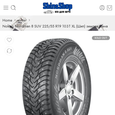
Home
winter
Nokian Nordman 8 SUV 225/55 R19 103T XL (Шип) зимова шина
SOLD OUT