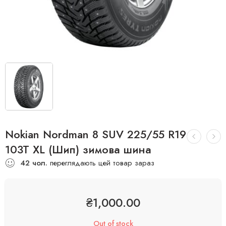
Nokian Nordman 8 SUV 225/55 R19
103T XL (Шип) зимова шина
42
чол.
переглядають цей товар зараз
₴
1,000.00
Out of stock