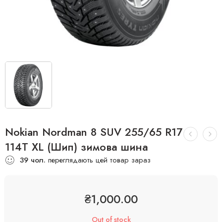
Nokian Nordman 8 SUV 255/65 R17
114T XL (Шип) зимова шина
39
чол.
переглядають цей товар зараз
₴
1,000.00
Out of stock