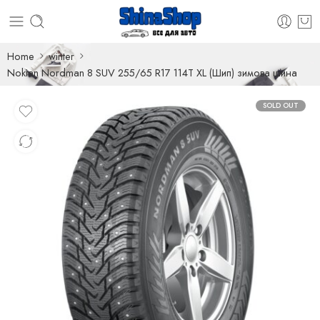
Home
winter
Nokian Nordman 8 SUV 255/65 R17 114T XL (Шип) зимова шина
SOLD OUT