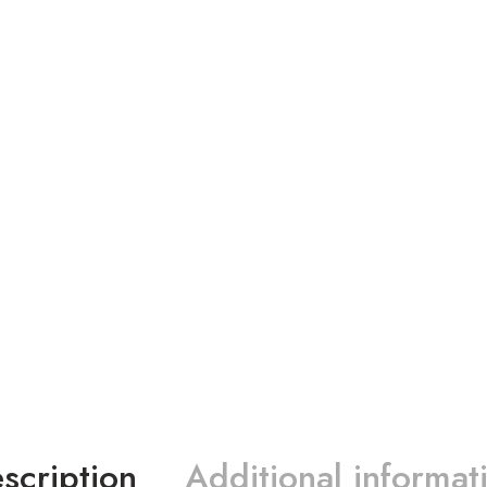
scription
Additional informat