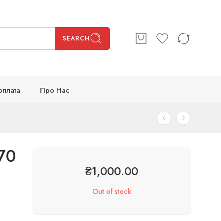
SEARCH
оплата
Про Нас
70
₴
1,000.00
Out of stock