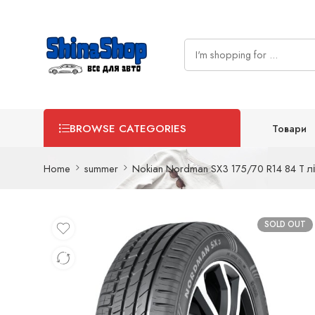
Товари
BROWSE CATEGORIES
Home
summer
Nokian Nordman SX3 175/70 R14 84 T л
SOLD OUT