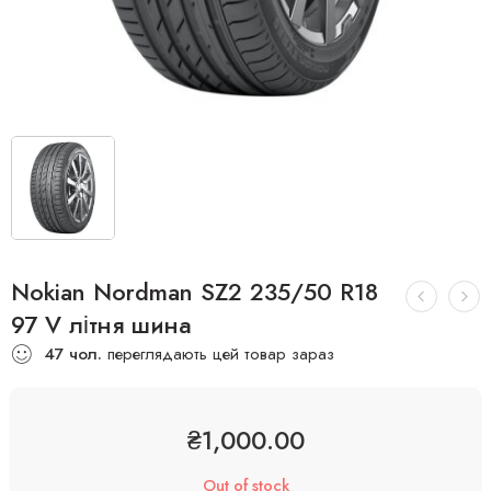
Nokian Nordman SZ2 235/50 R18
97 V літня шина
47
чол.
переглядають цей товар зараз
₴
1,000.00
Out of stock