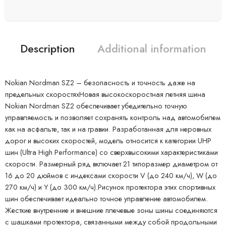
Description
Additional information
Nokian Nordman SZ2 – безопасность и точность даже на
предельных скоростяхНовая высокоскоростная летняя шина
Nokian Nordman SZ2 обеспечивает убедительно точную
управляемость и позволяет сохранять контроль над автомобилем
как на асфальте, так и на гравии. Разработанная для неровных
дорог и высоких скоростей, модель относится к категории UHP
шин (Ultra High Performance) со сверхвысокими характеристиками
скорости. Размерный ряд включает 21 типоразмер диаметром от
16 до 20 дюймов с индексами скорости V (до 240 км/ч), W (до
270 км/ч) и Y (до 300 км/ч).Рисунок протектора этих спортивных
шин обеспечивает идеально точное управление автомобилем.
Жесткие внутренние и внешние плечевые зоны шины соединяются
с шашками протектора, связанными между собой продольными