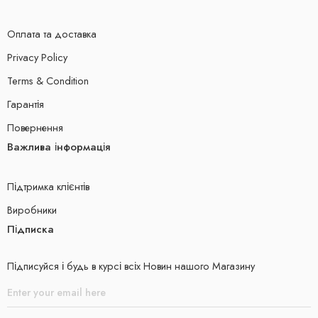
Оплата та доставка
Privacy Policy
Terms & Condition
Гарантія
Повернення
Важлива інформація
Підтримка клієнтів
Виробники
Підписка
Підписуйся і будь в курсі всіх Новин нашого Магазину