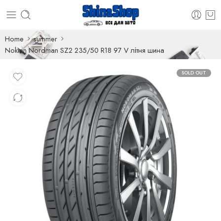
Home
summer
Nokian Nordman SZ2 235/50 R18 97 V літня шина
SOLD OUT