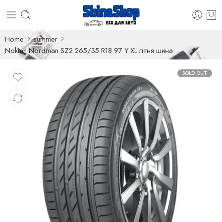
Home
summer
Nokian Nordman SZ2 265/35 R18 97 Y XL літня шина
SOLD OUT