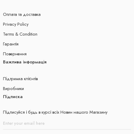
Оплата та доставка
Privacy Policy
Terms & Condition
Гарантія
Повернення
Важлива інформація
Підтримка клієнтів
Виробники
Підписка
Підписуйся і будь в курсі всіх Новин нашого Магазину