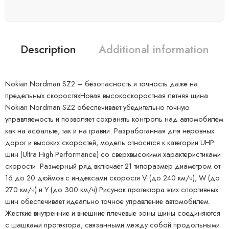
Description
Additional information
Nokian Nordman SZ2 – безопасность и точность даже на
предельных скоростяхНовая высокоскоростная летняя шина
Nokian Nordman SZ2 обеспечивает убедительно точную
управляемость и позволяет сохранять контроль над автомобилем
как на асфальте, так и на гравии. Разработанная для неровных
дорог и высоких скоростей, модель относится к категории UHP
шин (Ultra High Performance) со сверхвысокими характеристиками
скорости. Размерный ряд включает 21 типоразмер диаметром от
16 до 20 дюймов с индексами скорости V (до 240 км/ч), W (до
270 км/ч) и Y (до 300 км/ч).Рисунок протектора этих спортивных
шин обеспечивает идеально точное управление автомобилем.
Жесткие внутренние и внешние плечевые зоны шины соединяются
с шашками протектора, связанными между собой продольными