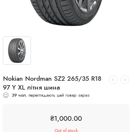
Nokian Nordman SZ2 265/35 R18
97 Y XL літня шина
39
чол.
переглядають цей товар зараз
₴
1,000.00
Out of stock