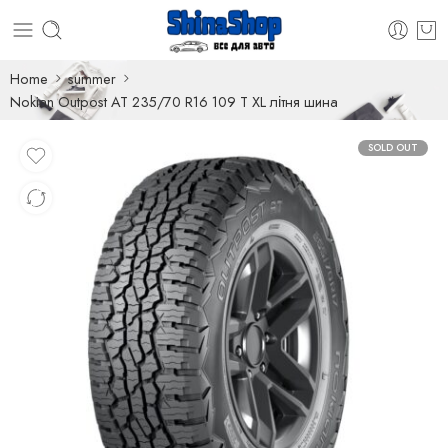
Home
summer
Nokian Outpost AT 235/70 R16 109 T XL літня шина
SOLD OUT