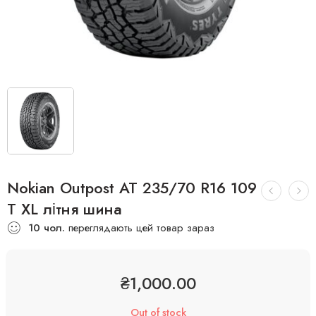
Nokian Outpost AT 235/70 R16 109
T XL літня шина
10
чол.
переглядають цей товар зараз
₴
1,000.00
Out of stock