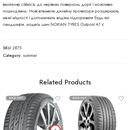
виняткову стійкість до нерівних поверхонь доріг і можливих
пошкоджень. Нові елементи дизайну протектора розширюють
межі міцності і допомагають водіям підкорювати будь-які
ландшафти. модель шин NOKIAN TYRES Outpost AT є
SKU:
2875
Category:
summer
Related Products
SOLD OUT
SOLD OUT