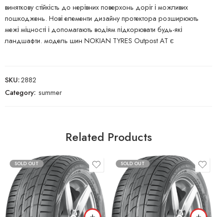
виняткову стійкість до нерівних поверхонь доріг і можливих
пошкоджень. Нові елементи дизайну протектора розширюють
межі міцності і допомагають водіям підкорювати будь-які
ландшафти. модель шин NOKIAN TYRES Outpost AT є
SKU:
2882
Category:
summer
Related Products
SOLD OUT
SOLD OUT