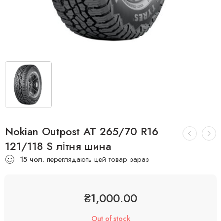
Nokian Outpost AT 265/70 R16
121/118 S літня шина
15
чол.
переглядають цей товар зараз
₴
1,000.00
Out of stock