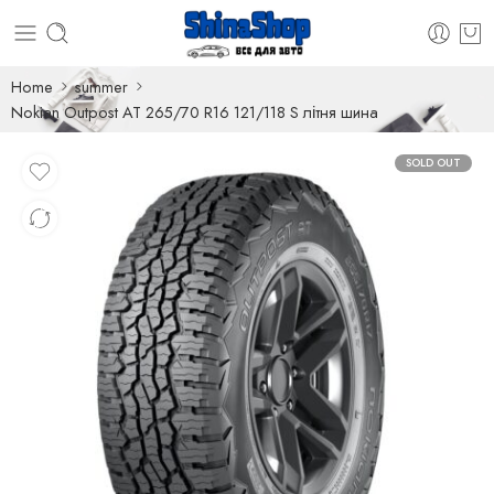
Home
summer
Nokian Outpost AT 265/70 R16 121/118 S літня шина
SOLD OUT