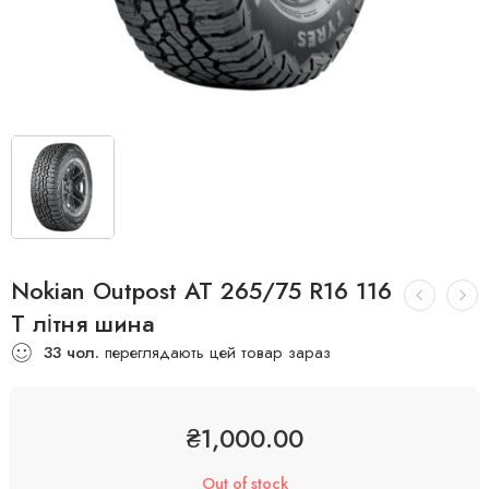
Nokian Outpost AT 265/75 R16 116
T літня шина
33
чол.
переглядають цей товар зараз
₴
1,000.00
Out of stock