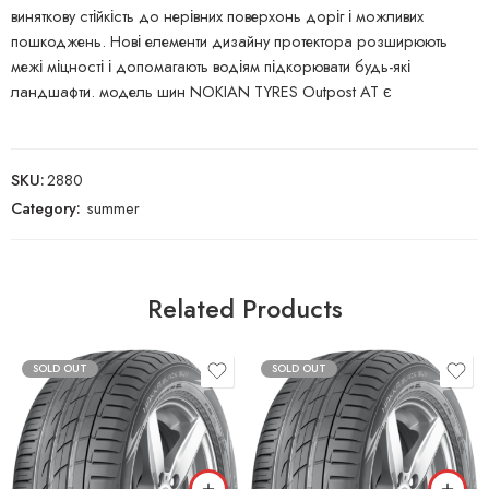
виняткову стійкість до нерівних поверхонь доріг і можливих
пошкоджень. Нові елементи дизайну протектора розширюють
межі міцності і допомагають водіям підкорювати будь-які
ландшафти. модель шин NOKIAN TYRES Outpost AT є
SKU:
2880
Category:
summer
Related Products
SOLD OUT
SOLD OUT