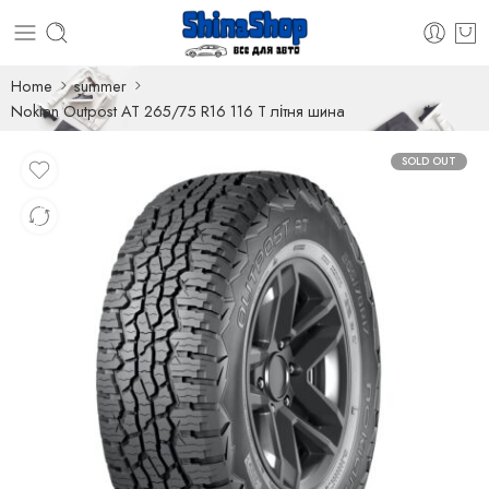
Home
summer
Nokian Outpost AT 265/75 R16 116 T літня шина
SOLD OUT