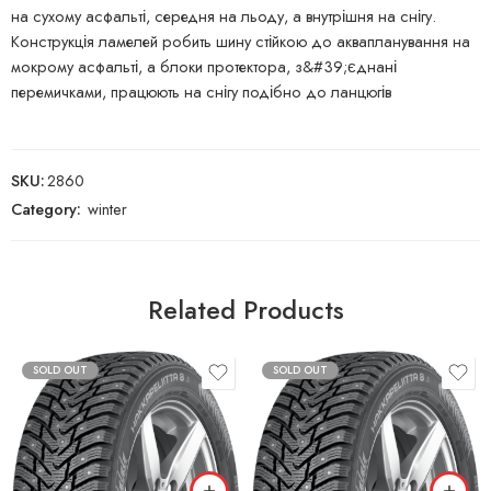
на сухому асфальті, середня на льоду, а внутрішня на снігу.
Конструкція ламелей робить шину стійкою до аквапланування на
мокрому асфальті, а блоки протектора, з&#39;єднані
перемичками, працюють на снігу подібно до ланцюгів
SKU:
2860
Category:
winter
Related Products
SOLD OUT
SOLD OUT