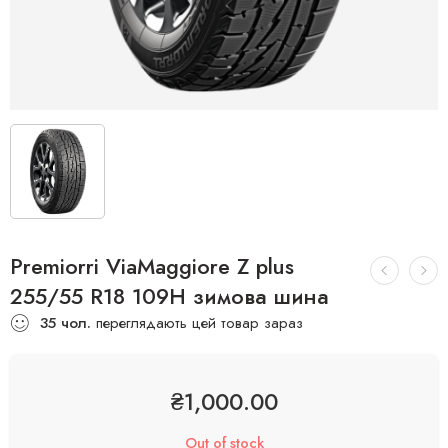
Premiorri ViaMaggiore Z plus
255/55 R18 109H зимова шина
35
чол.
переглядають цей товар зараз
₴
1,000.00
Out of stock