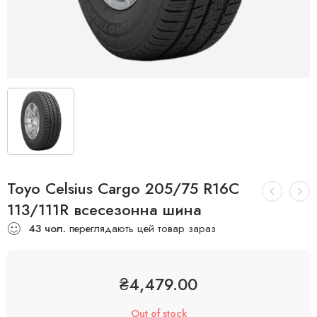
Toyo Celsius Cargo 205/75 R16C
113/111R всесезонна шина
43
чол.
переглядають цей товар зараз
₴
4,479.00
Out of stock