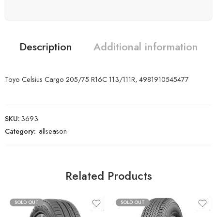
Description
Additional information
Toyo Celsius Cargo 205/75 R16C 113/111R, 4981910545477
SKU:
3693
Category:
allseason
Related Products
SOLD OUT
SOLD OUT