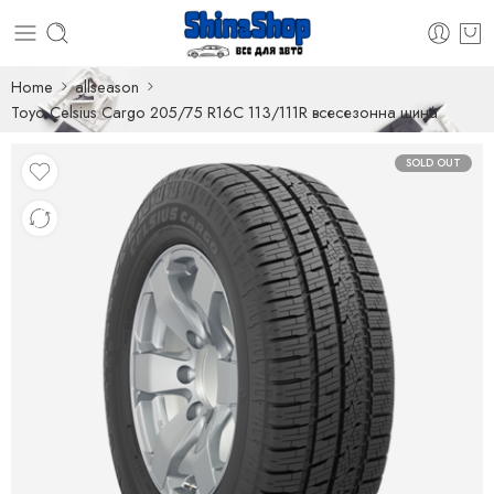
Home
allseason
Toyo Celsius Cargo 205/75 R16C 113/111R всесезонна шина
SOLD OUT