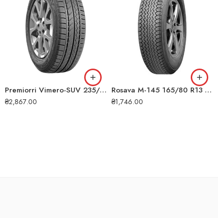
Premiorri Vimero-SUV 235/75 R15 105H всесезонна шина
Rosava М-145 165/80 R13 78P всесезонна шина
₴
2,867.00
₴
1,746.00