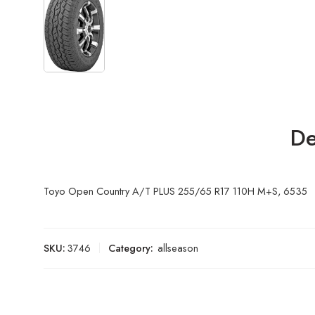
De
Toyo Open Country A/T PLUS 255/65 R17 110H M+S, 6535
SKU:
3746
Category:
allseason