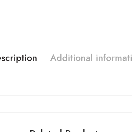
scription
Additional informat