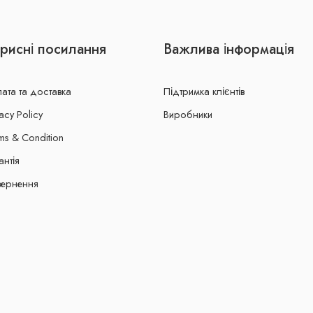
рисні посилання
Важлива інформація
ата та доставка
Підтримка клієнтів
acy Policy
Виробники
ms & Condition
антія
ернення