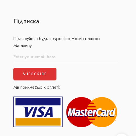
Підписка
Підписуйся і будь в курсі всіх Новин нашого
Магазину
Ми приймаємо к оплаті: