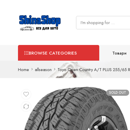
Товари
BROWSE CATEGORIES
Home
allseason
Toyo Open Country A/T PLUS 255/65 
SOLD OUT