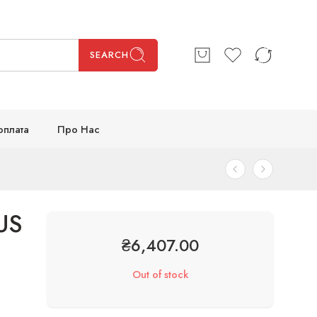
SEARCH
оплата
Про Нас
US
₴
6,407.00
Out of stock