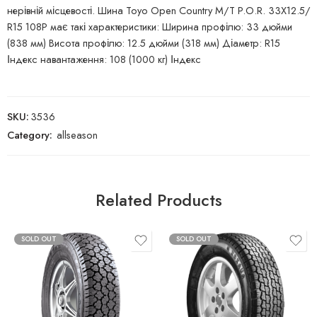
нерівній місцевості. Шина Toyo Open Country M/T P.O.R. 33X12.5/
R15 108P має такі характеристики: Ширина профілю: 33 дюйми
(838 мм) Висота профілю: 12.5 дюйми (318 мм) Діаметр: R15
Індекс навантаження: 108 (1000 кг) Індекс
SKU:
3536
Category:
allseason
Related Products
SOLD OUT
SOLD OUT