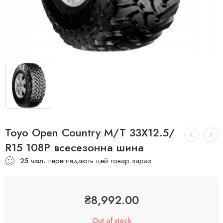
Toyo Open Country M/T 33X12.5/
R15 108P всесезонна шина
25
чол.
переглядають цей товар зараз
₴
8,992.00
Out of stock