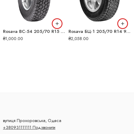
Rosava ВС-54 205/70 R15 95T всесезонна шина
Rosava БЦ-1 205/70 R14 95T всесезонна шина
₴
1,000.00
₴
2,058.00
вулиця Прохоровська, Одеса
+380931111111 Подзвонити