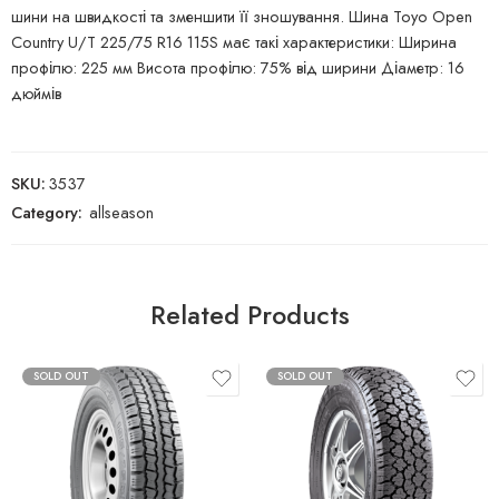
шини на швидкості та зменшити її зношування. Шина Toyo Open
Country U/T 225/75 R16 115S має такі характеристики: Ширина
профілю: 225 мм Висота профілю: 75% від ширини Діаметр: 16
дюймів
SKU:
3537
Category:
allseason
Related Products
SOLD OUT
SOLD OUT