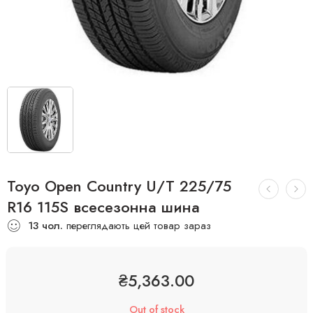
Toyo Open Country U/T 225/75
R16 115S всесезонна шина
13
чол.
переглядають цей товар зараз
₴
5,363.00
Out of stock