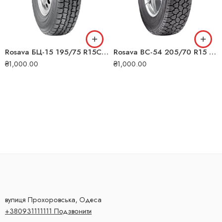
Rosava БЦ-15 195/75 R15C 104/102N всесезонна шина
Rosava ВС-54 205/70 R15 95T всесезонна шина
₴
1,000.00
₴
1,000.00
вулиця Прохоровська, Одеса
+380931111111 Подзвонити