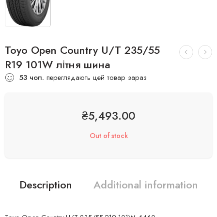
Toyo Open Country U/T 235/55
R19 101W літня шина
53
чол.
переглядають цей товар зараз
₴
5,493.00
Out of stock
Description
Additional information