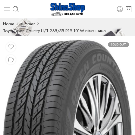
Home
summer
Toyo Open Country U/T 235/55 R19 101W літня шина
SOLD OUT