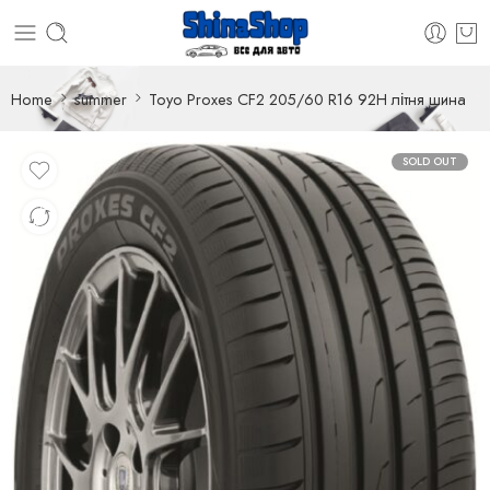
Home
summer
Toyo Proxes CF2 205/60 R16 92H літня шина
SOLD OUT