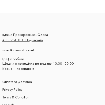
вулиця Прохоровська, Одеса
+380931111111 Подзвонити
sales@shianashop.net
Графік роботи
Щодня з понеділка по неділю:
10:00–20:00
Корисні посилання
Оплата та доставка
Privacy Policy
Terms & Condition
Гарантія