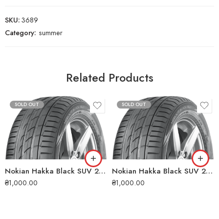
SKU:
3689
Category:
summer
Related Products
SOLD OUT
SOLD OUT
Nokian Hakka Black SUV 275/45 ZR20 110Y XL літня шина
Nokian Hakka Black SUV 255/60 R18 112V XL літня шина
₴
1,000.00
₴
1,000.00