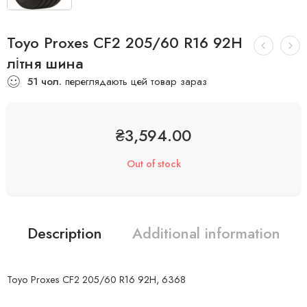
Toyo Proxes CF2 205/60 R16 92H
літня шина
51
чол.
переглядають цей товар зараз
₴
3,594.00
Out of stock
Description
Additional information
Toyo Proxes CF2 205/60 R16 92H, 6368